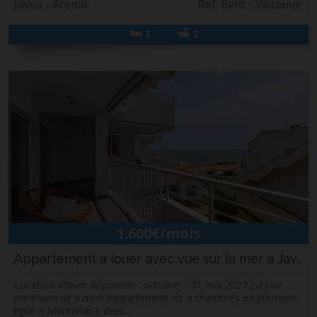
Jávea - Arenal
Ref. Rent - Vistamar
3
2
1.600€/mois
Appartement à louer avec vue sur la mer à Jav...
Location d'hiver disponible : octobre – 31 mai 2027 (séjour
minimum de 6 mois)Appartement de 4 chambres en première
ligne à Montañar I, avec...