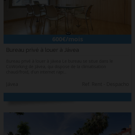
Construction & rénovation
Jávea
Notre équipe
Contact
600€/mois
Bureau privé à louer à Jávea
Bureau privé à louer à Jávea Le bureau se situe dans le
CoWorking de Jávea, qui dispose de la climatisation
chaud/froid, d'un internet rapi...
Jávea
Ref. Rent - Despacho