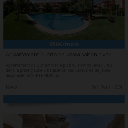
950€/mois
Appartement Puerto de Jávea saison hiver
Appartement de 2 chambres à pied du Port de Jávea.Situé
dans la prestigieuse urbanisation des Buleváres de Jávea,
disponible de SEPTEMBRE à...
Jávea
Ref. Rent - BDJ